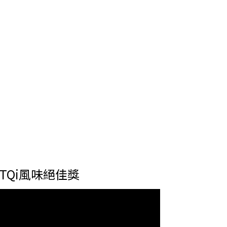
TQi風味絕佳獎