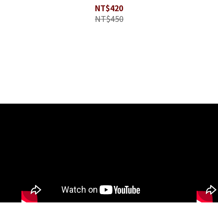
NT$420
NT$450