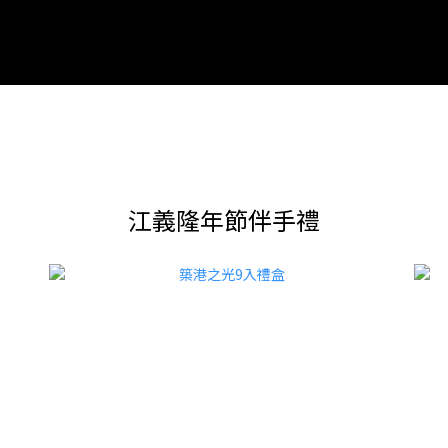
江義隆年節伴手禮