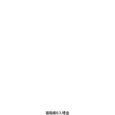
胭脂蝦6入禮盒